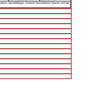
dach, Sprudelliegen, exklusiv thematisierte Saunen und die