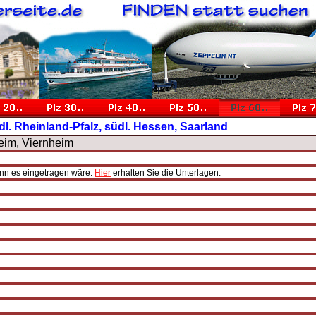
dl. Rheinland-Pfalz, südl. Hessen, Saarland
eim, Viernheim
enn es eingetragen wäre.
Hier
erhalten Sie die Unterlagen.