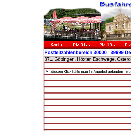
Postleitzahlenbereich 30000 - 39999 De
37... Göttingen, Höxter, Eschwege, Oster
Mit diesem Klick hätte man Ihr Angebot gefunden - w