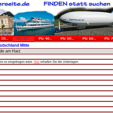
utschland Mitte
ode am Harz
enn es eingetragen wäre.
Hier
erhalten Sie die Unterlagen.